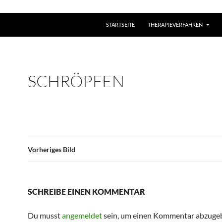
ZUM INHALT SPRINGEN
STARTSEITE
THERAPIEVERFAHREN
SCHRÖPFEN
Vorheriges Bild
SCHREIBE EINEN KOMMENTAR
Du musst
angemeldet
sein, um einen Kommentar abzuge