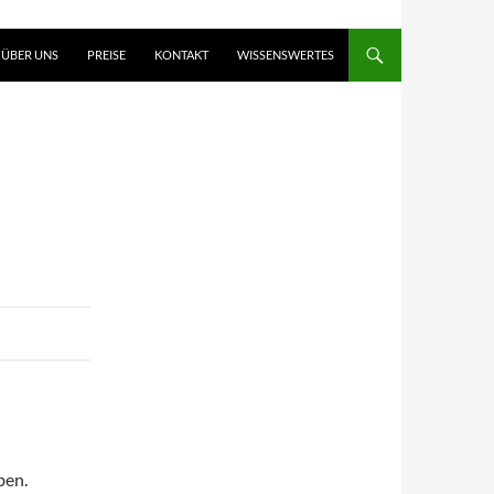
ÜBER UNS
PREISE
KONTAKT
WISSENSWERTES
ben.