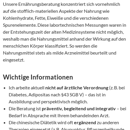
Unsere Ernährungsberatung konzentriert sich vornehmlich
auf die stofflich-materiellen Aspekte der Nahrung wie
Kohlenhydrate, Fette, Eiweiße und die verschiedenen
Spurenelemente. Diese labortechnischen Messungen waren in
der Entstehungszeit der alten Medizinsysteme nicht möglich,
weshalb man die Nahrungsmittel anhand der Wirkung auf den
menschlchen Körper klassifiziert. So werden die
Nahrungsmittel stets als milde Arzneimittel beurteilt und
eingesetzt.
Wichtige Informationen
Ich arbeite aktuell
nicht auf ärztliche Verordnung
(z. B. bei
Diabetes, Adipositas nach §43 SGB V) – das ist in
Ausbildung und perspektivisch möglich.
Die Beratung ist
präventiv, begleitend und integrativ
– bei
Bedarf in Absprache mit Ihrem behandelnden Arzt.
Die chinesische Diätetik wird oft
ergänzend
zu anderen
Therapien eingesetzt (z. B. Akupunktur, Pflanzenheilkunde,