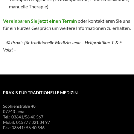
manuelle Therapie).
Vereinbaren Sie jetzt einen Termin
oder kontaktieren Sie uns
für ein kurzes Gespräch um weitere Informationen zu erhalten.
– © Praxis für traditionelle Medizin Jena – Heilpraktiker T. & F.
Voigt –
PRAXIS FÜR TRADITIONELLE MEDIZIN
Sophienstraße 48
07743 Jena
Tel.: 03641/56 40 567
Mobil: 01577 / 321 34 97
Fax: 03641/ 56 40 546