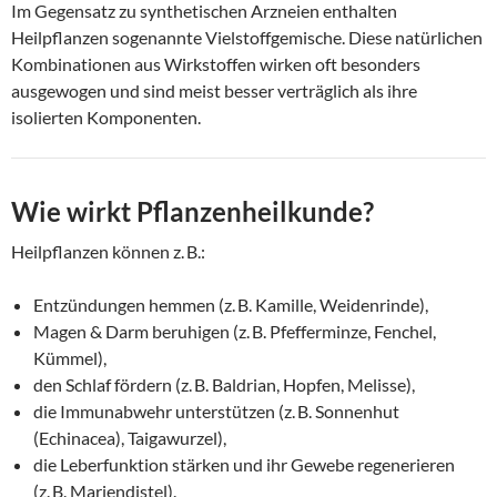
Im Gegensatz zu synthetischen Arzneien enthalten
Heilpflanzen sogenannte Vielstoffgemische. Diese natürlichen
Kombinationen aus Wirkstoffen wirken oft besonders
ausgewogen und sind meist besser verträglich als ihre
isolierten Komponenten.
Wie wirkt Pflanzenheilkunde?
Heilpflanzen können z. B.:
Entzündungen hemmen (z. B. Kamille, Weidenrinde),
Magen & Darm beruhigen (z. B. Pfefferminze, Fenchel,
Kümmel),
den Schlaf fördern (z. B. Baldrian, Hopfen, Melisse),
die Immunabwehr unterstützen (z. B. Sonnenhut
(Echinacea), Taigawurzel),
die Leberfunktion stärken und ihr Gewebe regenerieren
(z. B. Mariendistel).