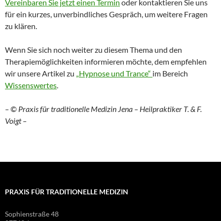
Vereinbaren Sie jetzt einen Termin
oder kontaktieren Sie uns
für ein kurzes, unverbindliches Gespräch, um weitere Fragen
zu klären.
Wenn Sie sich noch weiter zu diesem Thema und den
Therapiemöglichkeiten informieren möchte, dem empfehlen
wir unsere Artikel zu
„Hypnose und Trance“
im Bereich
Wissenswertes
.
– © Praxis für traditionelle Medizin Jena – Heilpraktiker T. & F.
Voigt –
PRAXIS FÜR TRADITIONELLE MEDIZIN
Sophienstraße 48