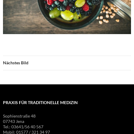
Nächstes Bild
PRAXIS FÜR TRADITIONELLE MEDIZIN
Sophienstraße 48
07743 Jena
Tel.: 03641/56 40 567
Mobil: 01577 / 321 34 97