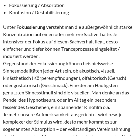
Fokussierung / Absorption
Konfusion / Destabilisierung
Unter
Fokussierung
versteht man die außergewöhnlich starke
Konzentration auf einen oder mehrere Sachverhalte. Je
intensiver der Fokus auf diesem Sachverhalt liegt, desto
einfacher und tiefer können Tranceprozesse eingeleitet /
induziert werden.
Gegenstand der Fokussierung können beispielsweise
Sinnesmodalitäten jeder Art sein, ob akustisch, visuell,
kinästhetisch (Körperempfindungen), olfaktorisch (Geruch)
oder gustatorisch (Geschmack). Eine der am Häufigsten
genutzten Sinnesstimuli sind die visuellen. Man denke an das
Pendel des Hypnotiseurs, oder im Alltag ein besonders
fesselndes Geschehen, ein spannender Kinofilm o.ä.
Je mehr unsere Aufmerksamkeit ausgerichtet wird bzw. je
komplexer der Stimulus wird, desto mehr kommt es zur
sogenannten Absorption – der vollständigen Vereinnahmung