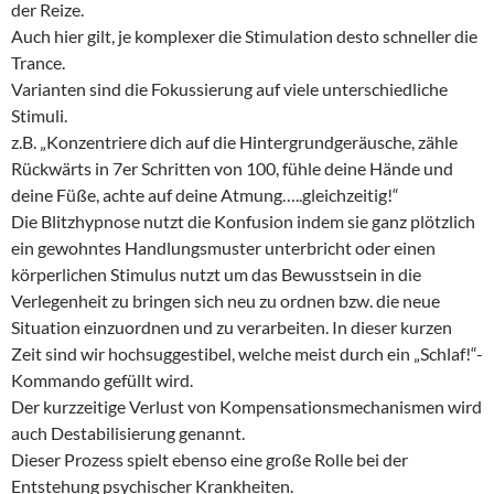
der Reize.
Auch hier gilt, je komplexer die Stimulation desto schneller die
Trance.
Varianten sind die Fokussierung auf viele unterschiedliche
Stimuli.
z.B. „Konzentriere dich auf die Hintergrundgeräusche, zähle
Rückwärts in 7er Schritten von 100, fühle deine Hände und
deine Füße, achte auf deine Atmung…..gleichzeitig!“
Die Blitzhypnose nutzt die Konfusion indem sie ganz plötzlich
ein gewohntes Handlungsmuster unterbricht oder einen
körperlichen Stimulus nutzt um das Bewusstsein in die
Verlegenheit zu bringen sich neu zu ordnen bzw. die neue
Situation einzuordnen und zu verarbeiten. In dieser kurzen
Zeit sind wir hochsuggestibel, welche meist durch ein „Schlaf!“-
Kommando gefüllt wird.
Der kurzzeitige Verlust von Kompensationsmechanismen wird
auch Destabilisierung genannt.
Dieser Prozess spielt ebenso eine große Rolle bei der
Entstehung psychischer Krankheiten.