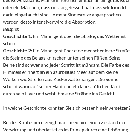
des Bewusstseins. Man erinnere sich einfach an ein gutes Buch
oder ein Märchen, dass uns so gefesselt hat, dass wir förmlich
darin eingetaucht sind. Je mehr Sinnesreize angesprochen
werden, desto intensiver wird die Absorption.
Beispiel:
Geschichte 1:
Ein Mann geht über die Straße, das Wetter ist
schön.
Geschichte 2:
Ein Mann geht über eine menschenleere Straße,
die Steine des Belags knirschen unter seinen Füßen. Seine
Beine sind schwer und jeder Schritt ist mühsam. Die Farbe des
Himmels erinnert an ein azurblaues Meer auf dem kleine
Wolken wie Streifen aus Zuckerwatte hängen. Die Sonne
scheint warm auf seiner Haut und ein laues Lüftchen fährt
durch sein Haar und weht ihm eine Strähne ins Gesicht.
In welche Geschichte konnten Sie sich besser hineinversetzen?
Bei der
Konfusion
erzeugt man im Gehirn einen Zustand der
Verwirrung und überlastet es im Prinzip durch eine Erhöhung