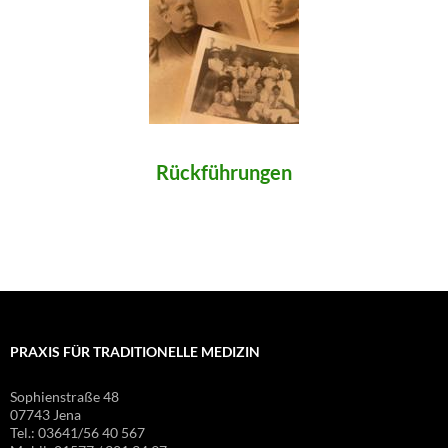
Rückführungen
PRAXIS FÜR TRADITIONELLE MEDIZIN
Sophienstraße 48
07743 Jena
Tel.: 03641/56 40 567