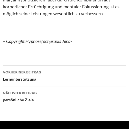
körperlicher Ertüchtigung und mentaler Fokussierung ist es
möglich seine Leistungen wesentlich zu verbessern.
– Copyright Hypnosefachpraxis Jena-
Beitragsnavigation
VORHERIGER BEITRAG
Lernunterstützung
NÄCHSTER BEITRAG
persönliche Ziele