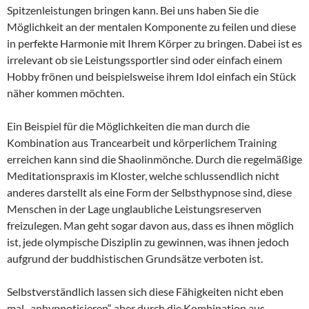
Spitzenleistungen bringen kann. Bei uns haben Sie die
Möglichkeit an der mentalen Komponente zu feilen und diese
in perfekte Harmonie mit Ihrem Körper zu bringen. Dabei ist es
irrelevant ob sie Leistungssportler sind oder einfach einem
Hobby frönen und beispielsweise ihrem Idol einfach ein Stück
näher kommen möchten.
Ein Beispiel für die Möglichkeiten die man durch die
Kombination aus Trancearbeit und körperlichem Training
erreichen kann sind die Shaolinmönche. Durch die regelmäßige
Meditationspraxis im Kloster, welche schlussendlich nicht
anderes darstellt als eine Form der Selbsthypnose sind, diese
Menschen in der Lage unglaubliche Leistungsreserven
freizulegen. Man geht sogar davon aus, dass es ihnen möglich
ist, jede olympische Disziplin zu gewinnen, was ihnen jedoch
aufgrund der buddhistischen Grundsätze verboten ist.
Selbstverständlich lassen sich diese Fähigkeiten nicht eben
mal „anhypnotisieren“ aber durch die Kombination aus