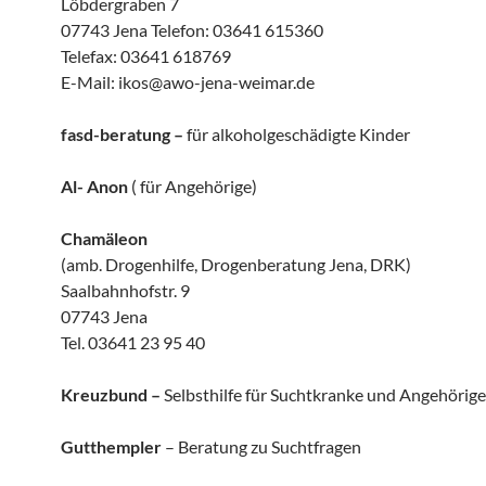
Löbdergraben 7
07743 Jena Telefon: 03641 615360
Telefax: 03641 618769
E-Mail: ikos@awo-jena-weimar.de
fasd-beratung –
für alkoholgeschädigte Kinder
Al- Anon
( für Angehörige)
Chamäleon
(amb. Drogenhilfe, Drogenberatung Jena, DRK)
Saalbahnhofstr. 9
07743 Jena
Tel. 03641 23 95 40
Kreuzbund –
Selbsthilfe für Suchtkranke und Angehörige
Gutthempler
– Beratung zu Suchtfragen