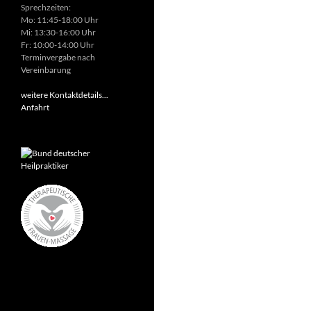
Sprechzeiten:
Mo: 11:45-18:00 Uhr
Mi: 13:30-16:00 Uhr
Fr: 10:00-14:00 Uhr
Terminvergabe nach
Vereinbarung
weitere Kontaktdetails...
Anfahrt