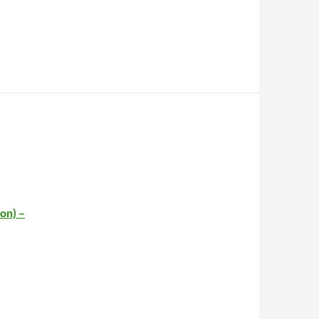
on) –