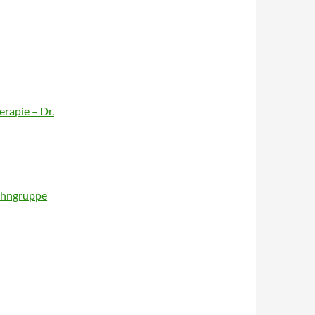
rapie – Dr.
Wohngruppe