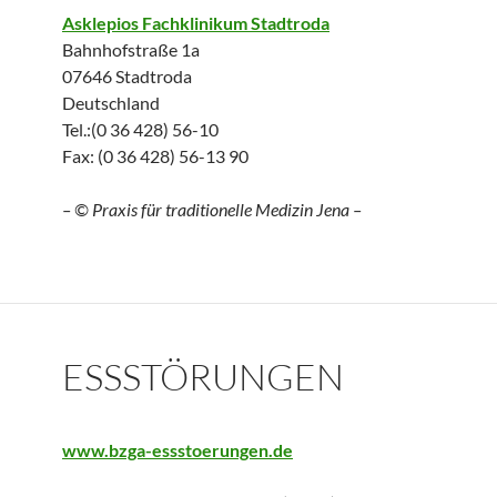
Asklepios Fachklinikum Stadtroda
Bahnhofstraße 1a
07646 Stadtroda
Deutschland
Tel.:(0 36 428) 56-10
Fax: (0 36 428) 56-13 90
– © Praxis für traditionelle Medizin Jena –
ESSSTÖRUNGEN
www.bzga-essstoerungen.de