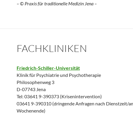
– © Praxis für traditionelle Medizin Jena –
FACHKLINIKEN
Friedrich-Schiller-Universität
Klinik für Psychiatrie und Psychotherapie
Philosophenweg 3
D-07743 Jena
Tel: 03641 9-390373 (Krisenintervention)
03641 9-390310 (dringende Anfragen nach Dienstzeit/a
Wochenende)