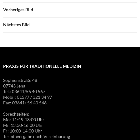
Vorheriges Bild
Nächstes Bild
PRAXIS FÜR TRADITIONELLE MEDIZIN
Sophienstraße 48
07743 Jena
Tel.: 03641/56 40 567
Mobil: 01577 / 321 34 97
Fax: 03641/ 56 40 546
Sprechzeiten:
Mo: 11:45-18:00 Uhr
Mi: 13:30-16:00 Uhr
Fr: 10:00-14:00 Uhr
Terminvergabe nach Vereinbarung