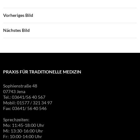
Vorheriges Bild
Nächstes Bild
PRAXIS FÜR TRADITIONELLE MEDIZIN
Sophienstraße 48
07743 Jena
Tel.: 03641/56 40 567
Mobil: 01577 / 321 34 97
Fax: 03641/ 56 40 546
Sprechzeiten:
Mo: 11:45-18:00 Uhr
Mi: 13:30-16:00 Uhr
Fr: 10:00-14:00 Uhr