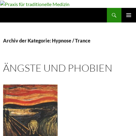
Suchen
Praxis für traditionelle Medizin
ZUM
PRIMÄR
INHALT
MENÜ
SPRINGEN
Archiv der Kategorie: Hypnose / Trance
ÄNGSTE UND PHOBIEN