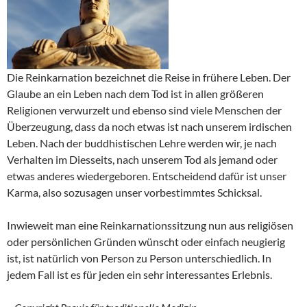
Die Reinkarnation bezeichnet die Reise in frühere Leben. Der
Glaube an ein Leben nach dem Tod ist in allen größeren
Religionen verwurzelt und ebenso sind viele Menschen der
Überzeugung, dass da noch etwas ist nach unserem irdischen
Leben. Nach der buddhistischen Lehre werden wir, je nach
Verhalten im Diesseits, nach unserem Tod als jemand oder
etwas anderes wiedergeboren. Entscheidend dafür ist unser
Karma, also sozusagen unser vorbestimmtes Schicksal.
Inwieweit man eine Reinkarnationssitzung nun aus religiösen
oder persönlichen Gründen wünscht oder einfach neugierig
ist, ist natürlich von Person zu Person unterschiedlich. In
jedem Fall ist es für jeden ein sehr interessantes Erlebnis.