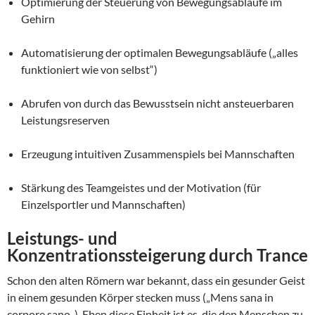
Optimierung der Steuerung von Bewegungsabläufe im
Gehirn
Automatisierung der optimalen Bewegungsabläufe („alles
funktioniert wie von selbst“)
Abrufen von durch das Bewusstsein nicht ansteuerbaren
Leistungsreserven
Erzeugung intuitiven Zusammenspiels bei Mannschaften
Stärkung des Teamgeistes und der Motivation (für
Einzelsportler und Mannschaften)
Leistungs- und
Konzentrationssteigerung durch Trance
Schon den alten Römern war bekannt, dass ein gesunder Geist
in einem gesunden Körper stecken muss („
Mens sana in
corpore sano
„). Eben diese Einheit ist es, die den Menschen zu