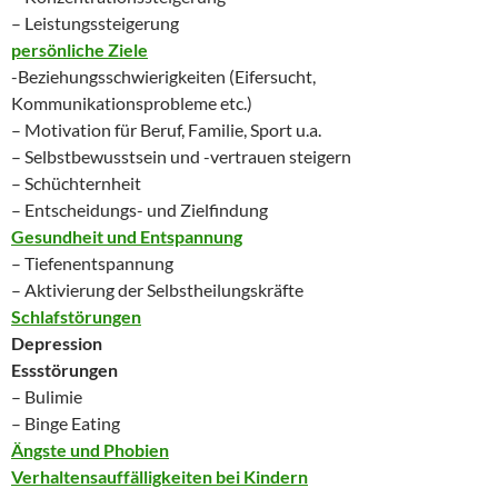
– Leistungssteigerung
persönliche Ziele
-Beziehungsschwierigkeiten (Eifersucht,
Kommunikationsprobleme etc.)
– Motivation für Beruf, Familie, Sport u.a.
– Selbstbewusstsein und -vertrauen steigern
– Schüchternheit
– Entscheidungs- und Zielfindung
Gesundheit und Entspannung
– Tiefenentspannung
– Aktivierung der Selbstheilungskräfte
Schlafstörungen
Depression
Essstörungen
– Bulimie
– Binge Eating
Ängste und Phobien
Verhaltensauffälligkeiten bei Kindern