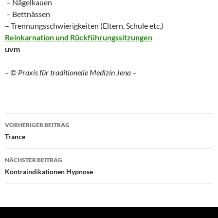
– Nägelkauen
– Bettnässen
– Trennungsschwierigkeiten (Eltern
, Schule etc.)
Reinkarnation und Rückführungssitzungen
uvm
– © Praxis für traditionelle Medizin Jena –
Beitragsnavigation
VORHERIGER BEITRAG
Trance
NÄCHSTER BEITRAG
Kontraindikationen Hypnose